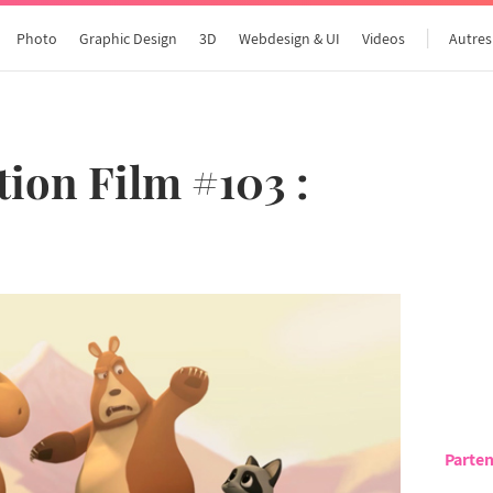
Photo
Graphic Design
3D
Webdesign & UI
Videos
Autres
ion Film #103 :
Parten