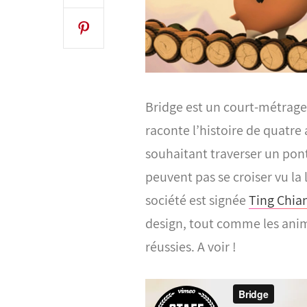
Bridge est un court-métrage
raconte l’histoire de quatre
souhaitant traverser un pont
peuvent pas se croiser vu la 
société est signée
Ting Chia
design, tout comme les anim
réussies. A voir !