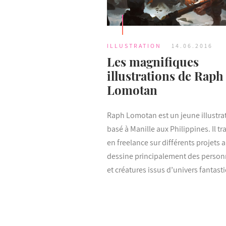
ILLUSTRATION
14.06.2016
Les magnifiques
illustrations de Raph
Lomotan
Raph Lomotan est un jeune illustra
basé à Manille aux Philippines. Il tra
en freelance sur différents projets 
dessine principalement des perso
et créatures issus d’univers fantast