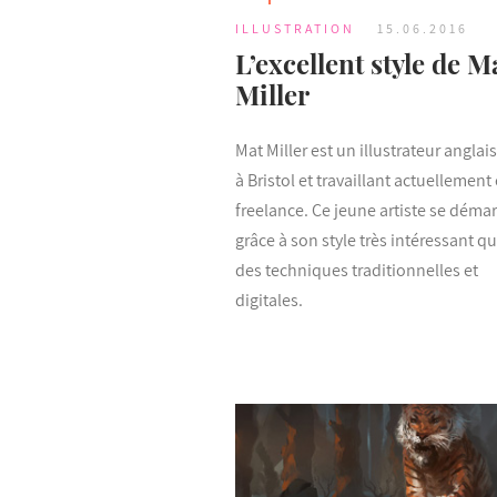
ILLUSTRATION
15.06.2016
L’excellent style de M
Miller
Mat Miller est un illustrateur anglai
à Bristol et travaillant actuellement
freelance. Ce jeune artiste se déma
grâce à son style très intéressant q
des techniques traditionnelles et
digitales.