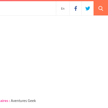
En
aires :
Aventures Geek