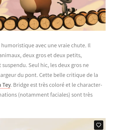
 humoristique avec une vraie chute. Il
 animaux, deux gros et deux petits,
 suspendu. Seul hic, les deux gros ne
largeur du pont. Cette belle critique de la
n Tey
.
Bridge est très coloré et le character-
ations (notamment faciales) sont très