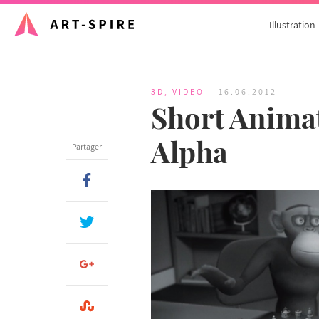
Illustration
3D
,
VIDEO
16.06.2012
Short Animat
Alpha
Partager