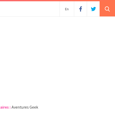
En
aires :
Aventures Geek