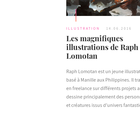
ILLUSTRATION
14.06.2016
Les magnifiques
illustrations de Raph
Lomotan
Raph Lomotan est un jeune illustra
basé à Manille aux Philippines. Il tra
en freelance sur différents projets 
dessine principalement des perso
et créatures issus d’univers fantast