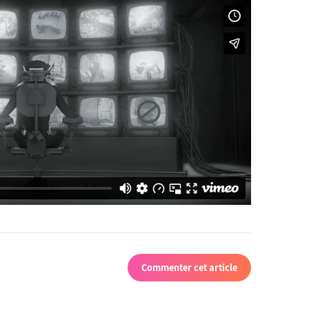
Commenter cet article