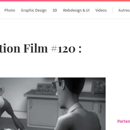
Photo
Graphic Design
3D
Webdesign & UI
Videos
Autres
ion Film #120 :
Parten