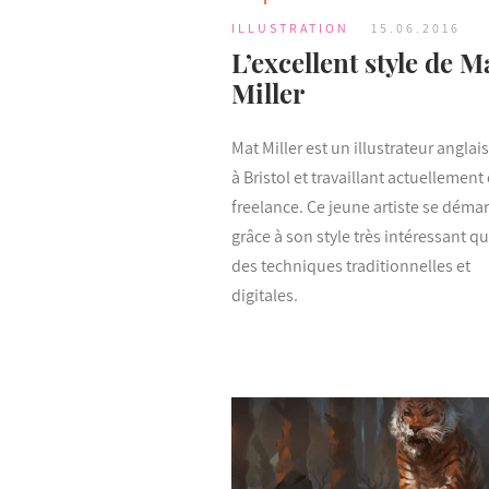
ILLUSTRATION
15.06.2016
L’excellent style de M
Miller
Mat Miller est un illustrateur anglai
à Bristol et travaillant actuellement
freelance. Ce jeune artiste se déma
grâce à son style très intéressant q
des techniques traditionnelles et
digitales.