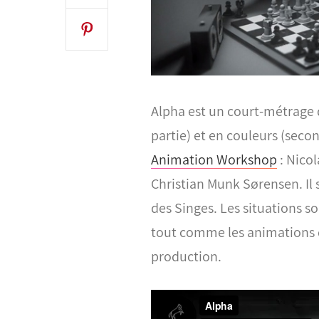
Alpha est un court-métrage 
partie) et en couleurs (secon
Animation Workshop
: Nicol
Christian Munk Sørensen. Il 
des Singes.
Les situations so
tout comme les animations d
production.