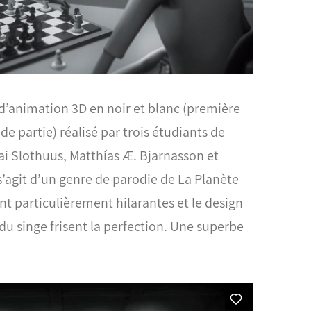
d’animation 3D en noir et blanc (première
de partie) réalisé par trois étudiants de
ai Slothuus, Matthías Æ. Bjarnasson et
s’agit d’un genre de parodie de La Planète
nt particulièrement hilarantes et le design
u singe frisent la perfection. Une superbe