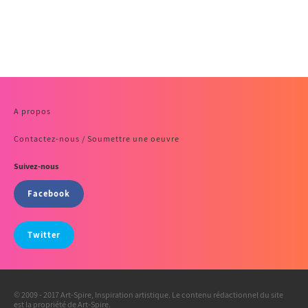
A propos
Contactez-nous / Soumettre une oeuvre
Suivez-nous
Facebook
Twitter
© 2009 - 2017 Art-Spire, Inspiration artistique. Le contenu rédactionnel du site
est la propriété de Art-Spire.