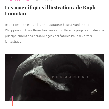
ILLUSTRATION
14.06.2016
Les magnifiques illustrations de Raph
Lomotan
Raph Lomotan est un jeune illustrateur basé à Manille aux
Philippines. Il travaille en freelance sur différents projets and dessine
principalement des personnages et créatures issus d’univers
fantastique.