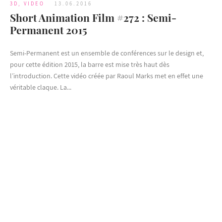
3D
,
VIDEO
13.06.2016
Short Animation Film #272 : Semi-
Permanent 2015
Semi-Permanent est un ensemble de conférences sur le design et,
pour cette édition 2015, la barre est mise très haut dès
l’introduction. Cette vidéo créée par Raoul Marks met en effet une
véritable claque. La...