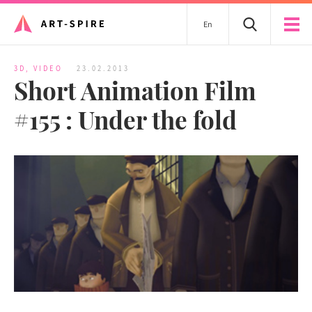
En
3D
,
VIDEO
23.02.2013
Short Animation Film
#155 : Under the fold