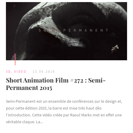
3D
,
VIDEO
13.06.2016
Short Animation Film #272 : Semi-
Permanent 2015
Semi-Permanent est un ensemble de conférences sur le design et,
pour cette édition 2015, la barre est mise très haut dès
l’introduction. Cette vidéo créée par Raoul Marks met en effet une
véritable claque. La...