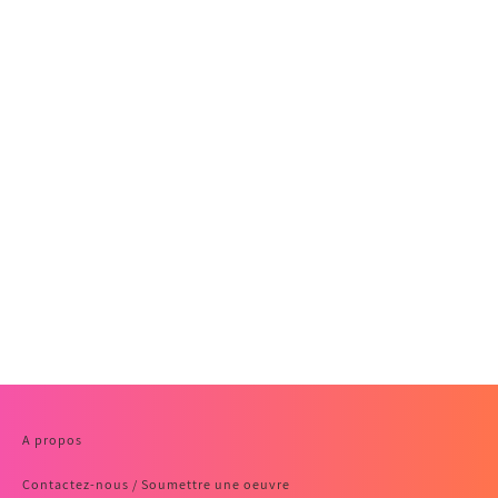
A propos
Contactez-nous / Soumettre une oeuvre