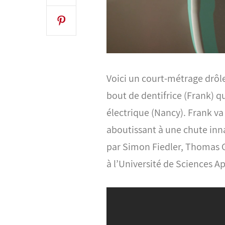
Voici un court-métrage drôle 
bout de dentifrice (Frank) 
électrique (Nancy). Frank va
aboutissant à une chute in
par Simon Fiedler, Thomas Gu
à l’Université de Sciences 