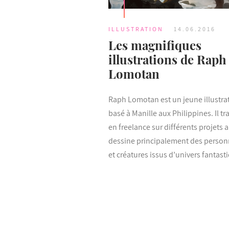
ILLUSTRATION
14.06.2016
Les magnifiques
illustrations de Raph
Lomotan
Raph Lomotan est un jeune illustra
basé à Manille aux Philippines. Il tra
en freelance sur différents projets 
dessine principalement des perso
et créatures issus d’univers fantast