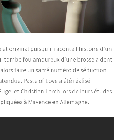
et original puisqu’il raconte l’histoire d’un
qui tombe fou amoureux d’une brosse à dent
 alors faire un sacré numéro de séduction
natendue.
Paste of Love a été réalisé
gel et Christian Lerch lors de leurs études
Appliquées à Mayence en Allemagne.