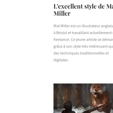
L’excellent style de M
Miller
Mat Miller est un illustrateur anglai
à Bristol et travaillant actuellement
freelance. Ce jeune artiste se déma
grâce à son style très intéressant q
des techniques traditionnelles et
digitales.