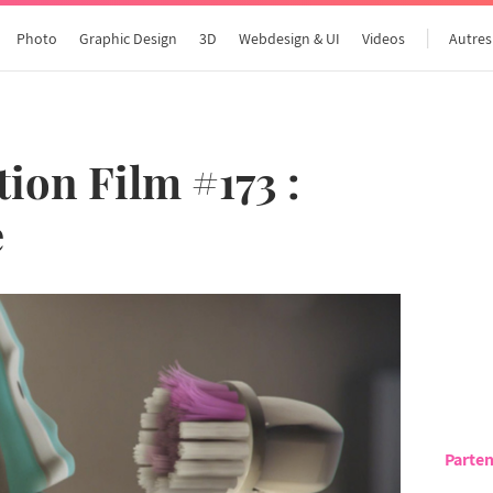
Photo
Graphic Design
3D
Webdesign & UI
Videos
Autres
ion Film #173 :
e
Parten