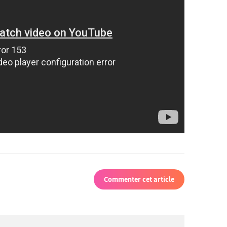
Commenter cet article