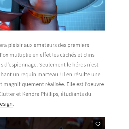
era plaisir aux amateurs des premiers
 multiplie en effet les clichés et clins
lms d’espionnage. Seulement le héros n’est
hant un requin marteau ! Il en résulte une
t magnifiquement réalisée.
Elle est l’oeuvre
lutter et Kendra Phillips, étudiants du
Design
.