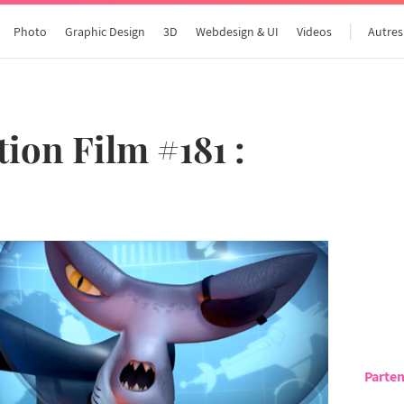
Photo
Graphic Design
3D
Webdesign & UI
Videos
Autres
ion Film #181 :
Parten