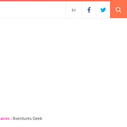
En
aires :
Aventures Geek