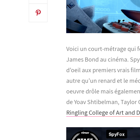
Voici un court-métrage qui f
James Bond au cinéma. SpyFox
d’oeil aux premiers vrais fi
autre qu’un renard et le méc
oeuvre drôle mais égalemen
de Yoav Shtibelman, Taylor C
Ringling College of Art and 