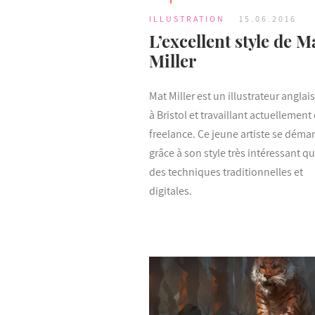
ILLUSTRATION
15.06.2016
L’excellent style de M
Miller
Mat Miller est un illustrateur anglai
à Bristol et travaillant actuellement
freelance. Ce jeune artiste se déma
grâce à son style très intéressant q
des techniques traditionnelles et
digitales.