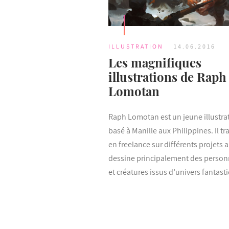
ILLUSTRATION
14.06.2016
Les magnifiques
illustrations de Raph
Lomotan
Raph Lomotan est un jeune illustra
basé à Manille aux Philippines. Il tra
en freelance sur différents projets 
dessine principalement des perso
et créatures issus d’univers fantast