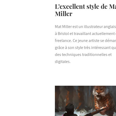
L’excellent style de M
Miller
Mat Miller est un illustrateur anglai
à Bristol et travaillant actuellement
freelance. Ce jeune artiste se déma
grâce à son style très intéressant q
des techniques traditionnelles et
digitales.