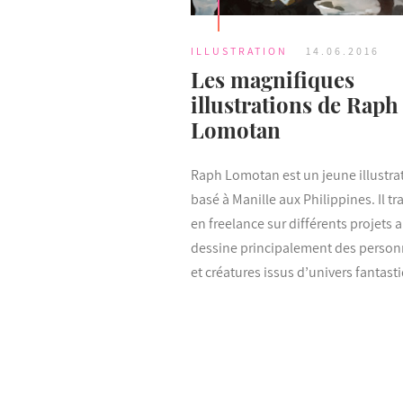
ILLUSTRATION
14.06.2016
Les magnifiques
illustrations de Raph
Lomotan
Raph Lomotan est un jeune illustra
basé à Manille aux Philippines. Il tra
en freelance sur différents projets 
dessine principalement des perso
et créatures issus d’univers fantast