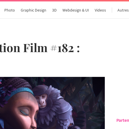
Photo
Graphic Design
3D
Webdesign & UI
Videos
Autres
ion Film #182 :
Parten