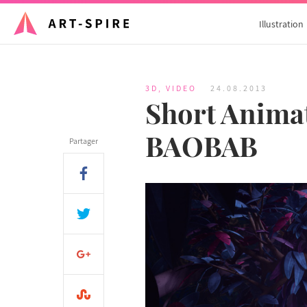
Illustration
3D
,
VIDEO
24.08.2013
Short Animat
BAOBAB
Partager