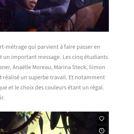
urt-métrage qui parvient à faire passer en
 un important message. Les cinq étudiants
sner, Anaëlle Moreau, Marina Steck, Simon
 réalisé un superbe travail.
Et notamment
ique et le choix des couleurs étant un régal.
r.