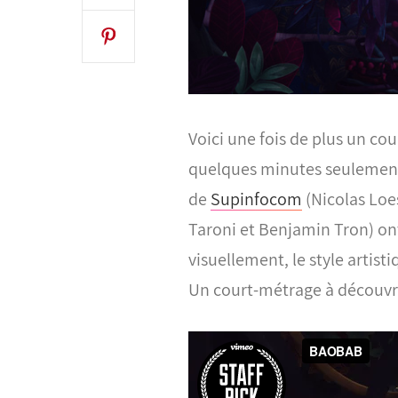
Voici une fois de plus un co
quelques minutes seulement
de
Supinfocom
(Nicolas Loe
Taroni et Benjamin Tron) ont
visuellement, le style artist
Un court-métrage à découvri