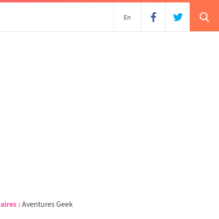
En
aires :
Aventures Geek