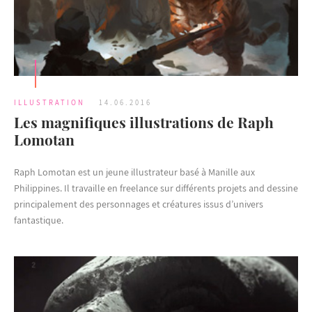
ILLUSTRATION
14.06.2016
Les magnifiques illustrations de Raph
Lomotan
Raph Lomotan est un jeune illustrateur basé à Manille aux
Philippines. Il travaille en freelance sur différents projets and dessine
principalement des personnages et créatures issus d’univers
fantastique.