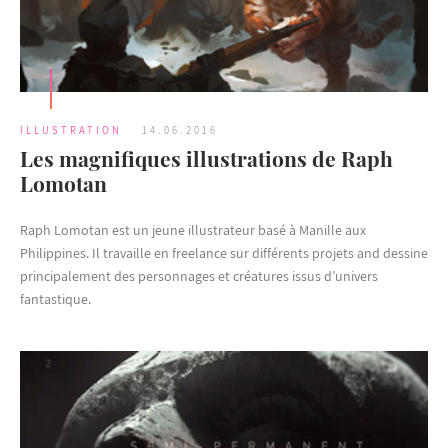
ILLUSTRATION
14.06.2016
Les magnifiques illustrations de Raph
Lomotan
Raph Lomotan est un jeune illustrateur basé à Manille aux
Philippines. Il travaille en freelance sur différents projets and dessine
principalement des personnages et créatures issus d’univers
fantastique.