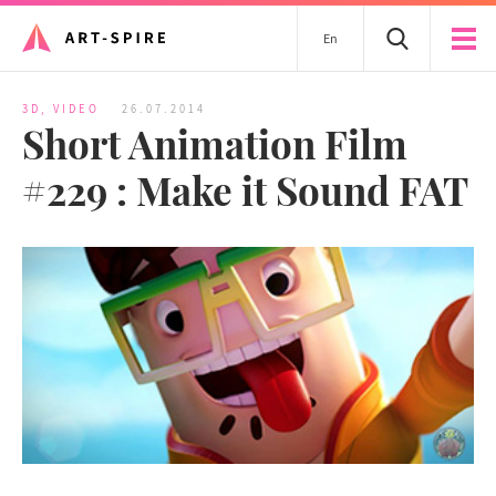
En
3D
,
VIDEO
26.07.2014
Short Animation Film
#229 : Make it Sound FAT