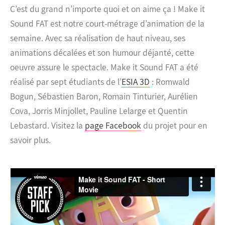
C’est du grand n’importe quoi et on aime ça ! Make it
Sound FAT est notre court-métrage d’animation de la
semaine. Avec sa réalisation de haut niveau, ses
animations décalées et son humour déjanté, cette
oeuvre assure le spectacle. Make it Sound FAT a été
réalisé par sept étudiants de l’
ESIA 3D
: Romwald
Bogun, Sébastien Baron, Romain Tinturier, Aurélien
Cova, Jorris Minjollet, Pauline Lelarge et Quentin
Lebastard. Visitez la
page Facebook
du projet pour en
savoir plus.