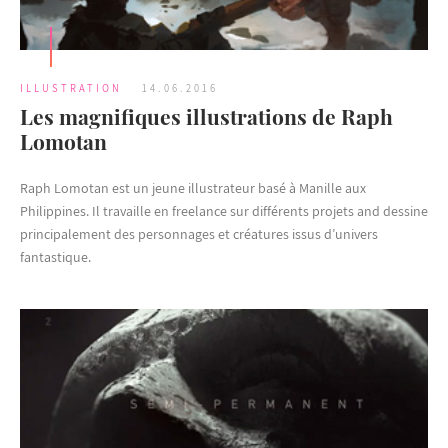
ILLUSTRATION
14.06.2016
Les magnifiques illustrations de Raph
Lomotan
Raph Lomotan est un jeune illustrateur basé à Manille aux
Philippines. Il travaille en freelance sur différents projets and dessine
principalement des personnages et créatures issus d’univers
fantastique.