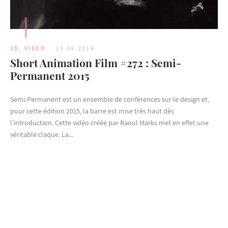
3D
,
VIDEO
13.06.2016
Short Animation Film #272 : Semi-
Permanent 2015
Semi-Permanent est un ensemble de conférences sur le design et,
pour cette édition 2015, la barre est mise très haut dès
l’introduction. Cette vidéo créée par Raoul Marks met en effet une
véritable claque. La...