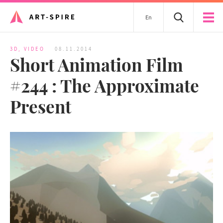
En
3D
,
VIDEO
08.11.2014
Short Animation Film
#244 : The Approximate
Present