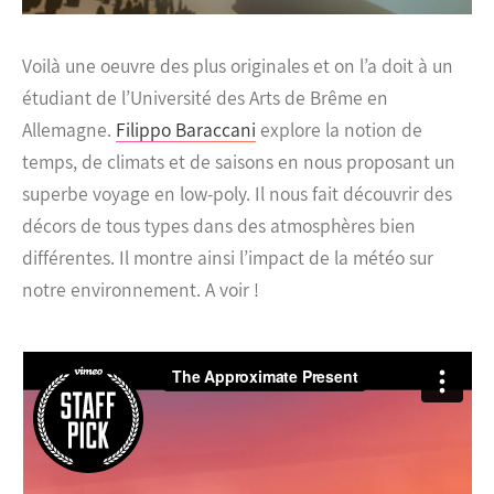
Voilà une oeuvre des plus originales et on l’a doit à un
étudiant de l’Université des Arts de Brême en
Allemagne.
Filippo Baraccani
explore la notion de
temps, de climats et de saisons en nous proposant un
superbe voyage en low-poly. Il nous fait découvrir des
décors de tous types dans des atmosphères bien
différentes. Il montre ainsi l’impact de la météo sur
notre environnement. A voir !