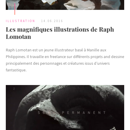
ILLUSTRATION
14.06.2016
Les magnifiques illustrations de Raph
Lomotan
Raph Lomotan est un jeune illustrateur basé à Manille aux
Philippines. Il travaille en freelance sur différents projets and dessine
principalement des personnages et créatures issus d’univers
fantastique.