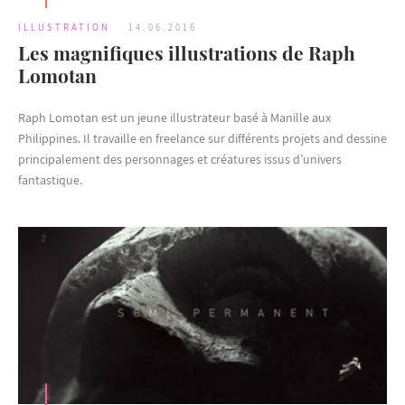
ILLUSTRATION
14.06.2016
Les magnifiques illustrations de Raph
Lomotan
Raph Lomotan est un jeune illustrateur basé à Manille aux
Philippines. Il travaille en freelance sur différents projets and dessine
principalement des personnages et créatures issus d’univers
fantastique.