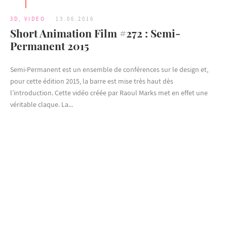
3D
,
VIDEO
13.06.2016
Short Animation Film #272 : Semi-
Permanent 2015
Semi-Permanent est un ensemble de conférences sur le design et,
pour cette édition 2015, la barre est mise très haut dès
l’introduction. Cette vidéo créée par Raoul Marks met en effet une
véritable claque. La...