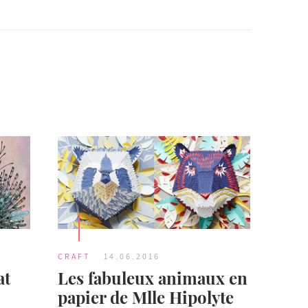
CRAFT
14.06.2016
at
Les fabuleux animaux en
papier de Mlle Hipolyte