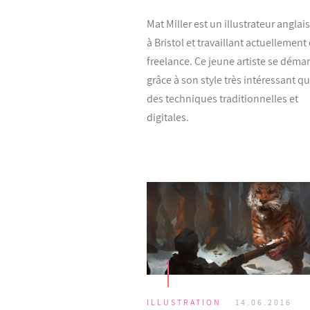
Mat Miller est un illustrateur anglai
à Bristol et travaillant actuellement
freelance. Ce jeune artiste se déma
grâce à son style très intéressant q
des techniques traditionnelles et
digitales.
ILLUSTRATION
14.06.2016