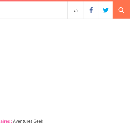
En
aires :
Aventures Geek