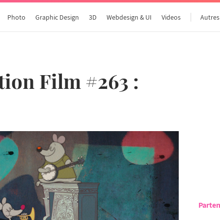
Photo
Graphic Design
3D
Webdesign & UI
Videos
Autres
ion Film #263 :
Parten