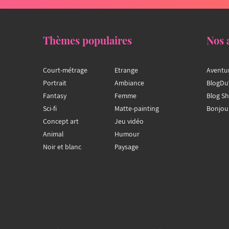
Thèmes populaires
Nos 
Court-métrage
Etrange
Aventu
Portrait
Ambiance
BlogDu
Fantasy
Femme
Blog S
Sci-fi
Matte-painting
Bonjou
Concept art
Jeu vidéo
Animal
Humour
Noir et blanc
Paysage