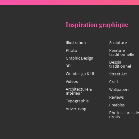
Inspiration graphique
Illustration
Sculpture
Photo
Peinture
traditionnelle
Graphic Design
Dessin
3D
traditionnel
Webdesign & UI
Street Art
Videos
Craft
Architecture &
Wallpapers
Intérieur
Reviews
Typographie
Freebies
Advertising
Photos libres de
droits