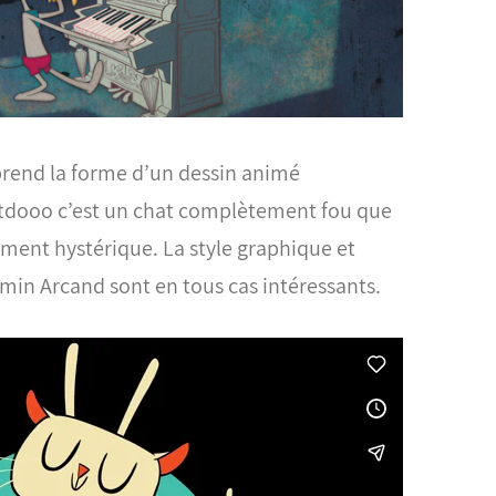
prend la forme d’un dessin animé
dooo c’est un chat complètement fou que
ement hystérique.
La style graphique et
min Arcand sont en tous cas intéressants.