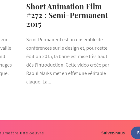
Short Animation Film
#272 : Semi-Permanent
2015
teur
Semi-Permanent est un ensemble de
vaille
conférences sur le design et, pour cette
and
édition 2015, la barre est mise très haut
nnages
dès l’introduction. Cette vidéo créée par
ique.
Raoul Marks met en effet une véritable
claque. La...
F
oumettre une oeuvre
Suivez-nous