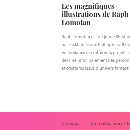
Les magnifiques
illustrations de Raph
Lomotan
Raph Lomotan est un jeune illustra
basé à Manille aux Philippines. Il tra
en freelance sur différents projets 
dessine principalement des perso
et créatures issus d’univers fantast
A propos
Contactez-nous / S