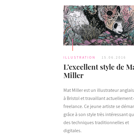
ILLUSTRATION
15.06.2016
L’excellent style de M
Miller
Mat Miller est un illustrateur anglai
à Bristol et travaillant actuellement
freelance. Ce jeune artiste se déma
grâce à son style très intéressant q
des techniques traditionnelles et
digitales.