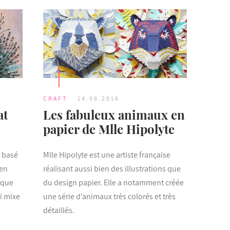
CRAFT
14.06.2016
at
Les fabuleux animaux en
papier de Mlle Hipolyte
s basé
Mlle Hipolyte est une artiste française
 en
réalisant aussi bien des illustrations que
rque
du design papier. Elle a notamment créée
ui mixe
une série d’animaux très colorés et très
détaillés.