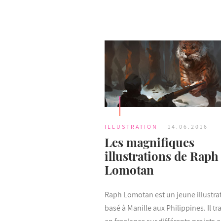
ILLUSTRATION
14.06.2016
Les magnifiques
illustrations de Raph
Lomotan
Raph Lomotan est un jeune illustra
basé à Manille aux Philippines. Il tra