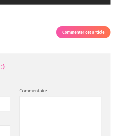
Commenter cet article
:)
Commentaire