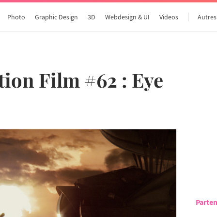
Photo
Graphic Design
3D
Webdesign & UI
Videos
Autres
ion Film #62 : Eye
Parten