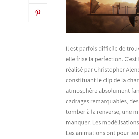
Il est parfois difficile de t
elle frise la perfection. C’e
réalisé par
Christopher Alen
constituant le clip de la ch
atmosphère absolument fant
cadrages remarquables, des é
tomber à la renverse, une mu
manquer. Les modélisations 
Les animations ont pour leur