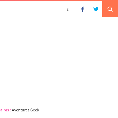
En
aires :
Aventures Geek