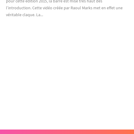
pour cette édition 2015, la barre est mise très haut dès
l’introduction. Cette vidéo créée par Raoul Marks met en effet une
véritable claque. La...