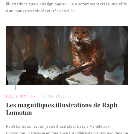
illustrations que du design papier. Elle a notamment créée une série
d’animaux très colorés et très détaillés.
ILLUSTRATION
14.06.2016
Les magnifiques illustrations de Raph
Lomotan
Raph Lomotan est un jeune illustrateur basé à Manille aux
Philippines. Il travaille en freelance sur différents projets and dessine