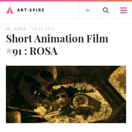
En
3D
,
VIDEO
19.11.2011
Short Animation Film
#91 : ROSA