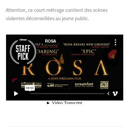
Attention, ce court-métrage contient des scènes
violentes déconseillées au jeune public.