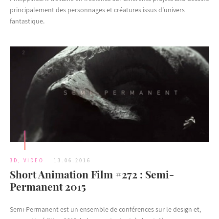
principalement des personnages et créatures issus d’univers
fantastique.
3D
,
VIDEO
13.06.2016
Short Animation Film #272 : Semi-
Permanent 2015
Semi-Permanent est un ensemble de conférences sur le design et,