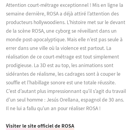
Attention court-métrage exceptionnel ! Mis en ligne la
semaine dernière, ROSA a déjà attiré l’attention des
producteurs hollywoodiens. L’histoire met sur le devant
de la scène ROSA, une cyborg se réveillant dans un
monde post-apocalyptique. Mais elle n’est pas seule à
errer dans une ville où la violence est partout.
La
réalisation de ce court-métrage est tout simplement
prodigieuse. La 3D est au top, les animations sont
sidérantes de réalisme, les cadrages sont à couper le
souffle et l’habillage sonore est une totale réussite.
C’est d’autant plus impressionnant qu’il s’agit du travail
d’un seul homme : Jesús Orellana, espagnol de 30 ans.
Il ne lui a fallu qu’un an pour réaliser ROSA !
Visiter le site officiel de ROSA