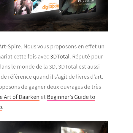
 Art-Spire. Nous vous proposons en effet un
riat cette fois avec
3DTotal
. Réputé pour
ans le monde de la 3D, 3DTotal est aussi
de référence quand il s’agit de livres d’art.
oposons de gagner deux ouvrages de très
e Art of Daarken
et
Beginner’s Guide to
p
.