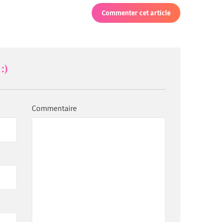
Commenter cet article
:)
Commentaire