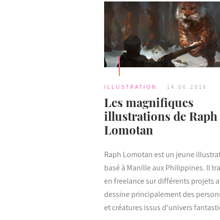
ILLUSTRATION
14.06.2016
Les magnifiques
illustrations de Raph
Lomotan
Raph Lomotan est un jeune illustra
basé à Manille aux Philippines. Il tra
en freelance sur différents projets 
dessine principalement des perso
et créatures issus d’univers fantast