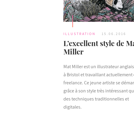
ILLUSTRATION
15.06.2016
L’excellent style de M
Miller
Mat Miller est un illustrateur anglai
à Bristol et travaillant actuellement
freelance. Ce jeune artiste se déma
grâce à son style très intéressant q
des techniques traditionnelles et
digitales.