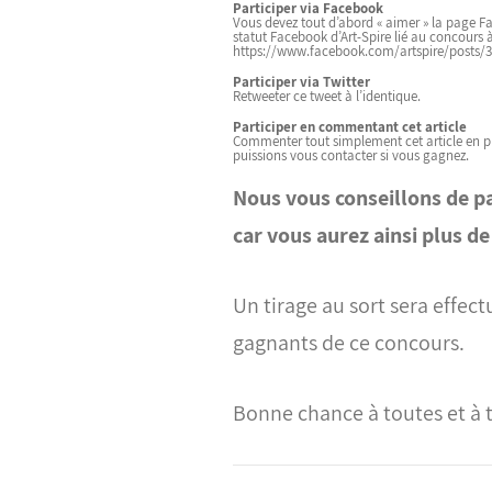
Participer via Facebook
Vous devez tout d’abord « aimer » la page 
statut Facebook d’Art-Spire lié au concours à
https://www.facebook.com/artspire/posts/
Participer via Twitter
Retweeter ce tweet
à l’identique.
Participer en commentant cet article
Commenter tout simplement cet article en pr
puissions vous contacter si vous gagnez.
Nous vous conseillons de pa
car vous aurez ainsi plus d
Un tirage au sort sera effec
gagnants de ce concours.
Bonne chance à toutes et à to