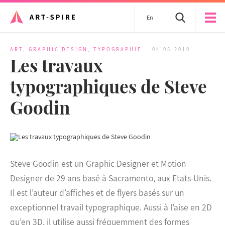
En
ART
,
GRAPHIC DESIGN
,
TYPOGRAPHIE
04.05.2010
Les travaux
typographiques de Steve
Goodin
Steve Goodin est un Graphic Designer et Motion
Designer de 29 ans basé à Sacramento, aux Etats-Unis.
Il est l’auteur d’affiches et de flyers basés sur un
exceptionnel travail typographique.
Aussi à l’aise en 2D
qu’en 3D, il utilise aussi fréquemment des formes