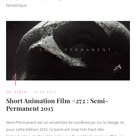
fantastique.
3D
,
VIDEO
13.06.2016
Short Animation Film #272 : Semi-
Permanent 2015
Semi-Permanent est un ensemble de conférences sur le design et,
pour cette édition 2015, la barre est mise très haut dès