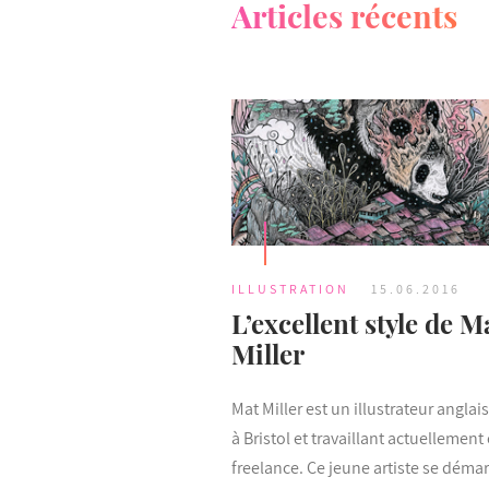
Articles récents
ILLUSTRATION
15.06.2016
L’excellent style de M
Miller
Mat Miller est un illustrateur anglai
à Bristol et travaillant actuellement
freelance. Ce jeune artiste se déma