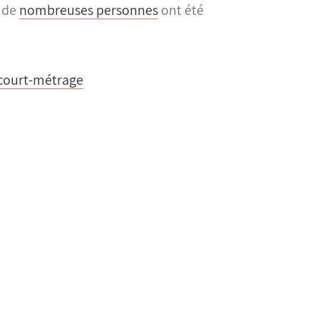
s de
nombreuses personnes
ont été
u court-métrage