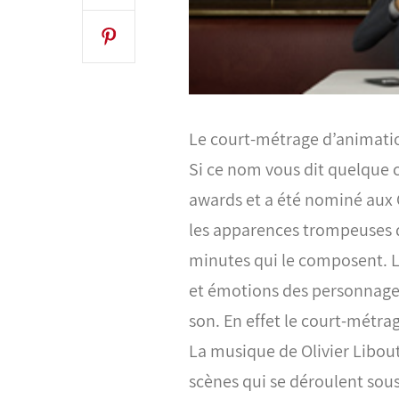
Le court-métrage d’animati
Si ce nom vous dit quelque c
awards et a été nominé aux 
les apparences trompeuses d
minutes qui le composent. La 
et émotions des personnages
son. En effet le court-mét
La musique de Olivier Libout
scènes qui se déroulent sous 