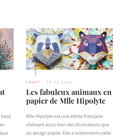
CRAFT
14.06.2016
at
Les fabuleux animaux en
papier de Mlle Hipolyte
s basé
Mlle Hipolyte est une artiste française
 en
réalisant aussi bien des illustrations que
rque
du design papier. Elle a notamment créée