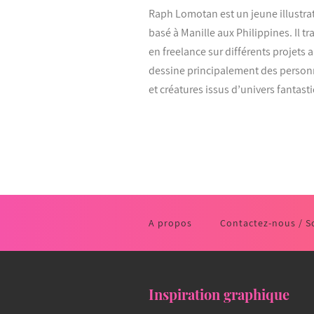
Raph Lomotan est un jeune illustra
basé à Manille aux Philippines. Il tra
en freelance sur différents projets 
dessine principalement des perso
et créatures issus d’univers fantast
A propos
Contactez-nous / S
Inspiration graphique