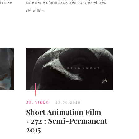
ui mixe
une série d’animaux très colorés et très
détaillés.
3D
,
VIDEO
13.06.2016
Short Animation Film
#272 : Semi-Permanent
2015