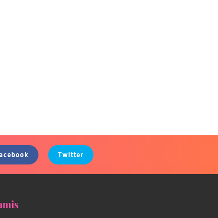
acebook
Twitter
amis