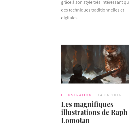
grâce à son style très intéressant q
des techniques traditionnelles et
digitales.
ILLUSTRATION
14.06.2016
Les magnifiques
illustrations de Raph
Lomotan