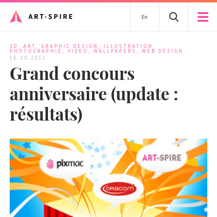
En
3D
,
ART
,
GRAPHIC DESIGN
,
ILLUSTRATION
,
PHOTOGRAPHIE
,
VIDEO
,
WALLPAPERS
,
WEB DESIGN
16.10.2011
Grand concours
anniversaire (update :
résultats)