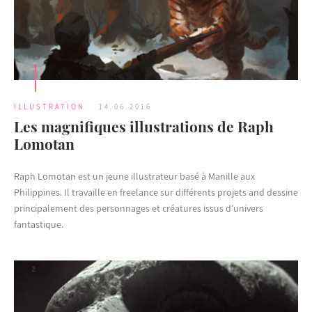
ILLUSTRATION
14.06.2016
Les magnifiques illustrations de Raph
Lomotan
Raph Lomotan est un jeune illustrateur basé à Manille aux
Philippines. Il travaille en freelance sur différents projets and dessine
principalement des personnages et créatures issus d’univers
fantastique.