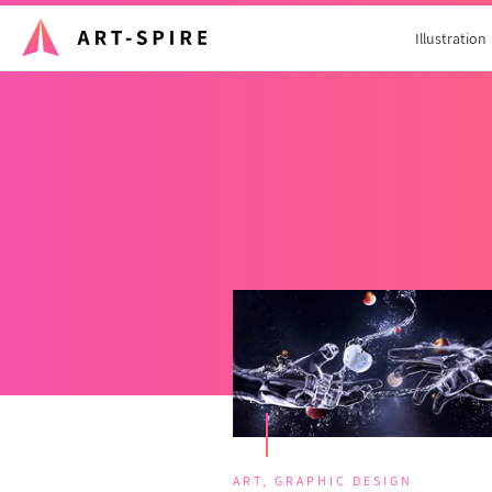
Illustration
ART
,
GRAPHIC DESIGN