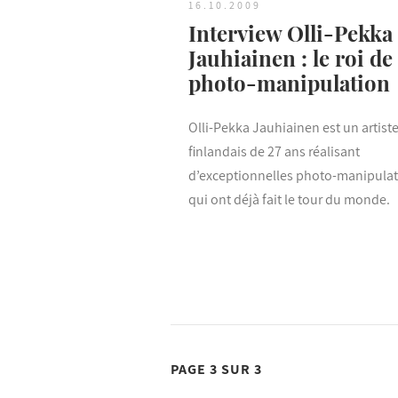
16.10.2009
Interview Olli-Pekka
Jauhiainen : le roi de 
photo-manipulation
Olli-Pekka Jauhiainen est un artist
finlandais de 27 ans réalisant
d’exceptionnelles photo-manipula
qui ont déjà fait le tour du monde.
PAGE 3 SUR 3