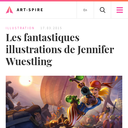
En
ILLUSTRATION
17.03.2015
Les fantastiques
illustrations de Jennifer
Wuestling