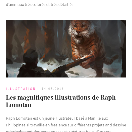
d’animaux très colorés et très détaillés.
ILLUSTRATION
14.06.2016
Les magnifiques illustrations de Raph
Lomotan
Raph Lomotan est un jeune illustrateur basé à Manille aux
Philippines. Il travaille en freelance sur différents projets and dessine
principalement des personnages et créatures issus d’univers