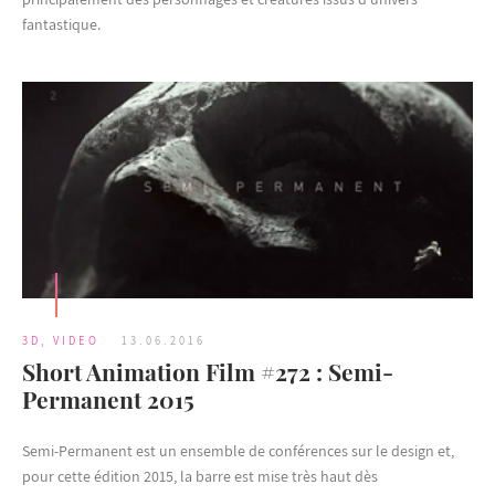
fantastique.
3D
,
VIDEO
13.06.2016
Short Animation Film #272 : Semi-
Permanent 2015
Semi-Permanent est un ensemble de conférences sur le design et,
pour cette édition 2015, la barre est mise très haut dès