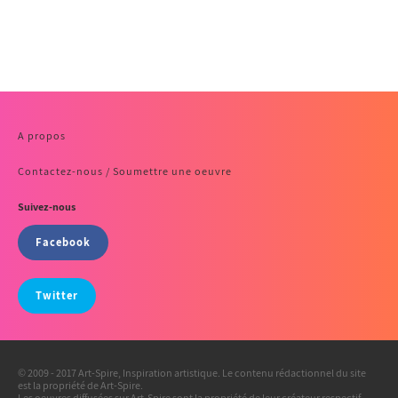
A propos
Contactez-nous / Soumettre une oeuvre
Suivez-nous
Facebook
Twitter
© 2009 - 2017 Art-Spire, Inspiration artistique. Le contenu rédactionnel du site
est la propriété de Art-Spire.
Les oeuvres diffusées sur Art-Spire sont la propriété de leur créateur respectif.