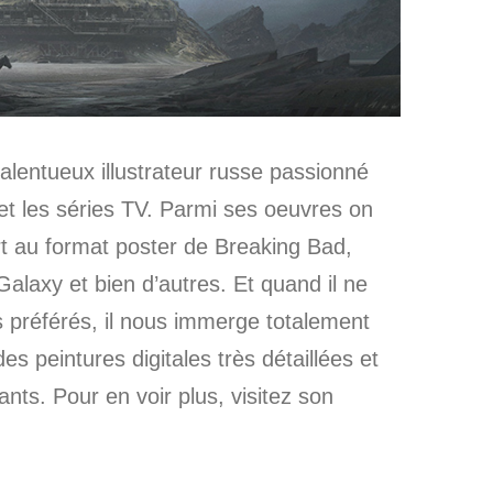
talentueux illustrateur russe passionné
t les séries TV.
Parmi ses oeuvres on
t au format poster de Breaking Bad,
laxy et bien d’autres. Et quand il ne
 préférés, il nous immerge totalement
s peintures digitales très détaillées et
nts. Pour en voir plus, visitez son