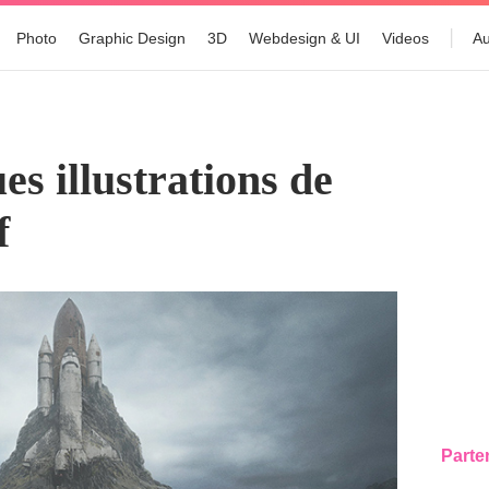
Photo
Graphic Design
3D
Webdesign & UI
Videos
Au
es illustrations de
f
Parte