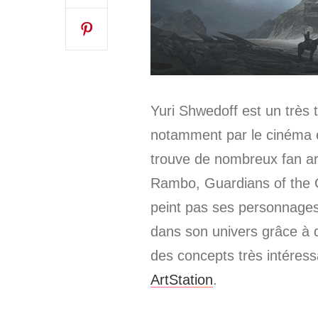
Yuri Shwedoff est un très 
notamment par le cinéma e
trouve de nombreux fan ar
Rambo, Guardians of the Ga
peint pas ses personnages
dans son univers grâce à de
des concepts très intéressa
ArtStation
.