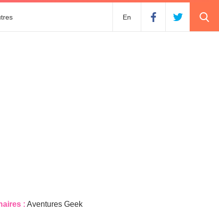
tres
En
naires :
Aventures Geek