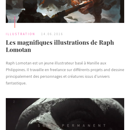
ILLUSTRATION
14.06.2016
Les magnifiques illustrations de Raph
Lomotan
Raph Lomotan est un jeune illustrateur basé à Manille aux
Philippines. Il travaille en freelance sur différents projets and dessine
principalement des personnages et créatures issus d’univers
fantastique.