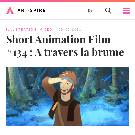
En
ILLUSTRATION
,
VIDEO
29.09.2012
Short Animation Film
#134 : A travers la brume