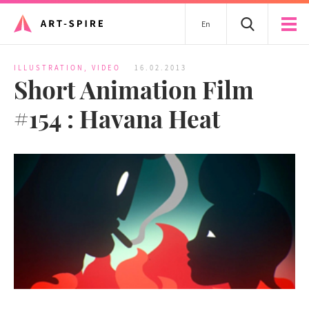
En
ILLUSTRATION
,
VIDEO
16.02.2013
Short Animation Film
#154 : Havana Heat