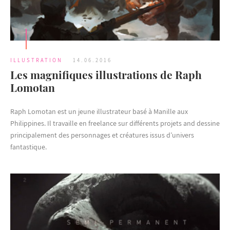
ILLUSTRATION
14.06.2016
Les magnifiques illustrations de Raph
Lomotan
Raph Lomotan est un jeune illustrateur basé à Manille aux
Philippines. Il travaille en freelance sur différents projets and dessine
principalement des personnages et créatures issus d’univers
fantastique.