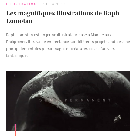
ILLUSTRATION
14.06.2016
Les magnifiques illustrations de Raph
Lomotan
Raph Lomotan est un jeune illustrateur basé à Manille aux
Philippines. Il travaille en freelance sur différents projets and dessine
principalement des personnages et créatures issus d’univers
fantastique.