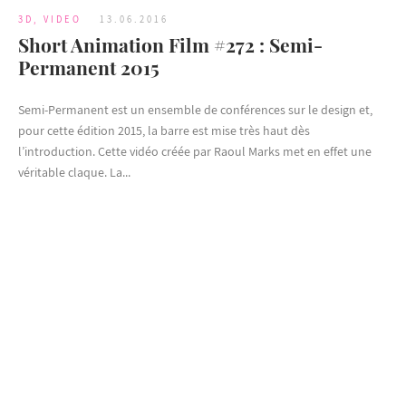
3D
,
VIDEO
13.06.2016
Short Animation Film #272 : Semi-
Permanent 2015
Semi-Permanent est un ensemble de conférences sur le design et,
pour cette édition 2015, la barre est mise très haut dès
l’introduction. Cette vidéo créée par Raoul Marks met en effet une
véritable claque. La...