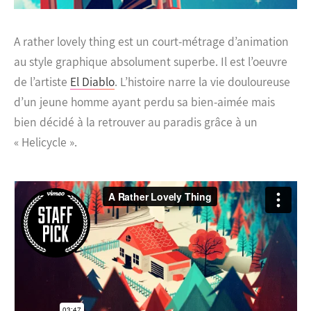
A rather lovely thing est un court-métrage d’animation
au style graphique absolument superbe. Il est l’oeuvre
de l’artiste
El Diablo
.
L’histoire narre la vie douloureuse
d’un jeune homme ayant perdu sa bien-aimée mais
bien décidé à la retrouver au paradis grâce à un
« Helicycle ».