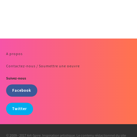
A propos
Contactez-nous / Soumettre une oeuvre
Suivez-nous
Facebook
Twitter
© 2009 - 2017 Art-Spire, Inspiration artistique. Le contenu rédactionnel du site