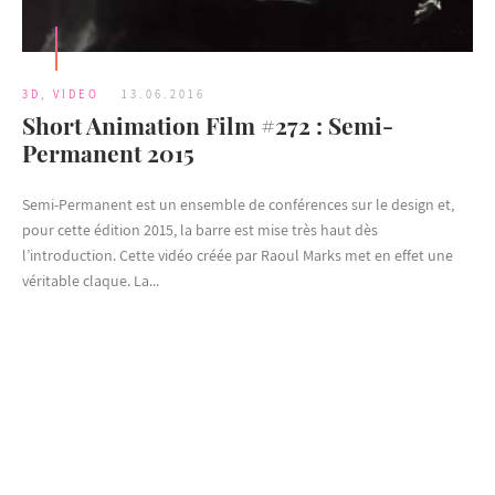
3D
,
VIDEO
13.06.2016
Short Animation Film #272 : Semi-
Permanent 2015
Semi-Permanent est un ensemble de conférences sur le design et,
pour cette édition 2015, la barre est mise très haut dès
l’introduction. Cette vidéo créée par Raoul Marks met en effet une
véritable claque. La...