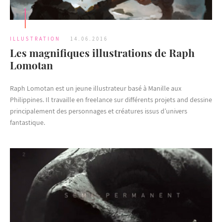
ILLUSTRATION
14.06.2016
Les magnifiques illustrations de Raph
Lomotan
Raph Lomotan est un jeune illustrateur basé à Manille aux
Philippines. Il travaille en freelance sur différents projets and dessine
principalement des personnages et créatures issus d’univers
fantastique.