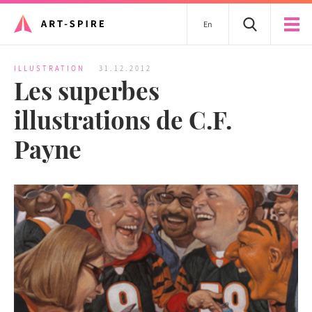
En
ILLUSTRATION
31.12.2012
Les superbes
illustrations de C.F.
Payne