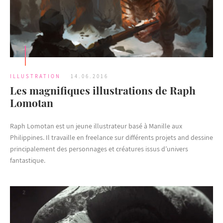
ILLUSTRATION
14.06.2016
Les magnifiques illustrations de Raph
Lomotan
Raph Lomotan est un jeune illustrateur basé à Manille aux
Philippines. Il travaille en freelance sur différents projets and dessine
principalement des personnages et créatures issus d’univers
fantastique.