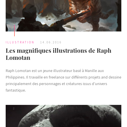
ILLUSTRATION
14.06.2016
Les magnifiques illustrations de Raph
Lomotan
Raph Lomotan est un jeune illustrateur basé à Manille aux
Philippines. Il travaille en freelance sur différents projets and dessine
principalement des personnages et créatures issus d’univers
fantastique.