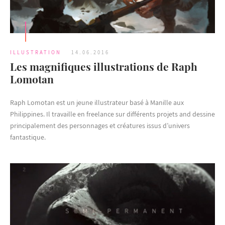
ILLUSTRATION
14.06.2016
Les magnifiques illustrations de Raph
Lomotan
Raph Lomotan est un jeune illustrateur basé à Manille aux
Philippines. Il travaille en freelance sur différents projets and dessine
principalement des personnages et créatures issus d’univers
fantastique.