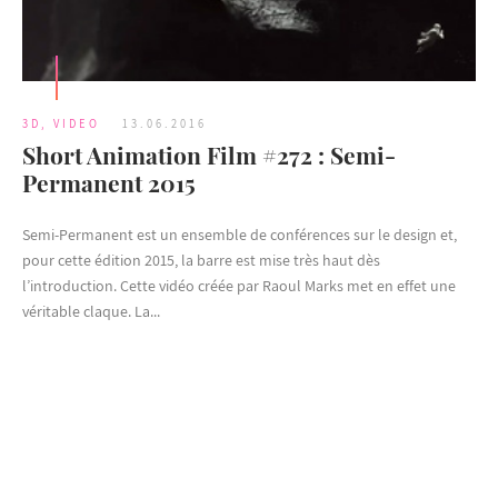
3D
,
VIDEO
13.06.2016
Short Animation Film #272 : Semi-
Permanent 2015
Semi-Permanent est un ensemble de conférences sur le design et,
pour cette édition 2015, la barre est mise très haut dès
l’introduction. Cette vidéo créée par Raoul Marks met en effet une
véritable claque. La...