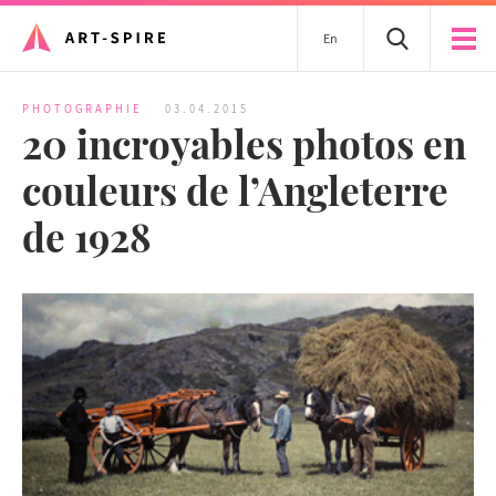
En
PHOTOGRAPHIE
03.04.2015
20 incroyables photos en
couleurs de l’Angleterre
de 1928