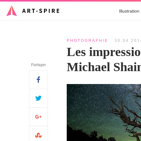
Illustration
PHOTOGRAPHIE
30.04.201
Les impressio
Michael Shai
Partager