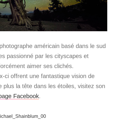
 photographe américain basé dans le sud
tes passionné par les cityscapes et
forcément aimer ses clichés.
ci offrent une fantastique vision de
 plus la tête dans les étoiles, visitez son
page Facebook
.