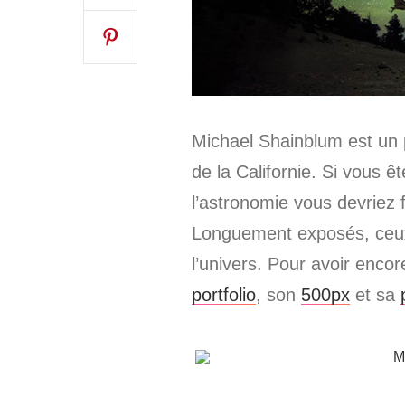
Michael Shainblum est un
de la Californie. Si vous ê
l’astronomie vous devriez 
Longuement exposés, ceux-
l’univers. Pour avoir encore
portfolio
, son
500px
et sa