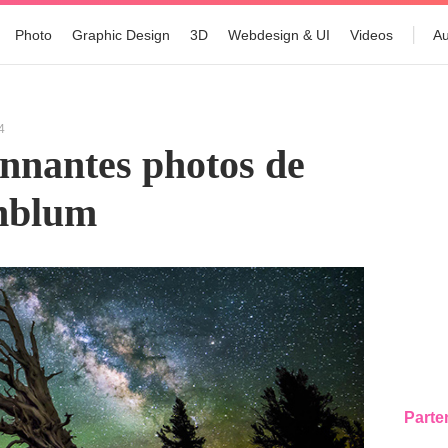
Photo
Graphic Design
3D
Webdesign & UI
Videos
Au
4
nnantes photos de
nblum
Parte