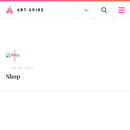
En
Tous les articles
06.04.2007
Shop