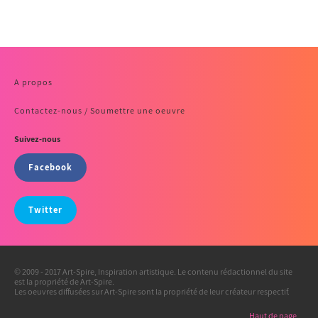
A propos
Contactez-nous / Soumettre une oeuvre
Suivez-nous
Facebook
Twitter
© 2009 - 2017 Art-Spire, Inspiration artistique. Le contenu rédactionnel du site
est la propriété de Art-Spire.
Les oeuvres diffusées sur Art-Spire sont la propriété de leur créateur respectif.
Haut de page