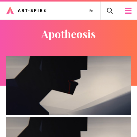
En
Apotheosis