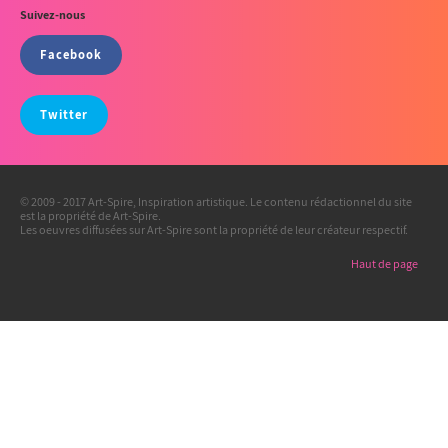
Suivez-nous
Facebook
Twitter
© 2009 - 2017 Art-Spire, Inspiration artistique. Le contenu rédactionnel du site
est la propriété de Art-Spire.
Les oeuvres diffusées sur Art-Spire sont la propriété de leur créateur respectif.
Haut de page