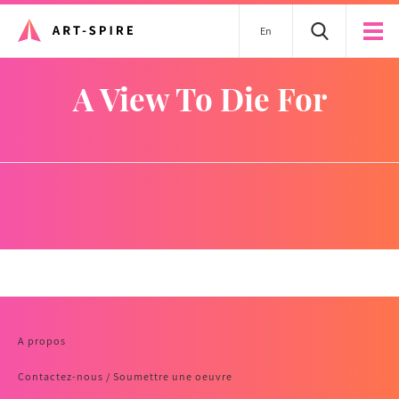
En
A View To Die For
A propos
Contactez-nous / Soumettre une oeuvre