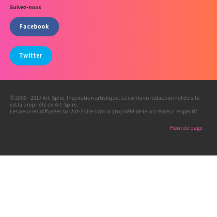
Suivez-nous
Facebook
Twitter
© 2009 - 2017 Art-Spire, Inspiration artistique. Le contenu rédactionnel du site
est la propriété de Art-Spire.
Les oeuvres diffusées sur Art-Spire sont la propriété de leur créateur respectif.
Haut de page