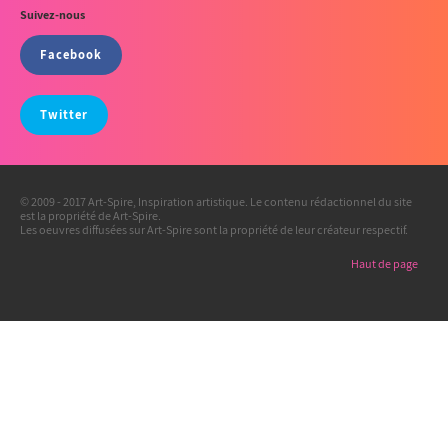
Suivez-nous
Facebook
Twitter
© 2009 - 2017 Art-Spire, Inspiration artistique. Le contenu rédactionnel du site
est la propriété de Art-Spire.
Les oeuvres diffusées sur Art-Spire sont la propriété de leur créateur respectif.
Haut de page