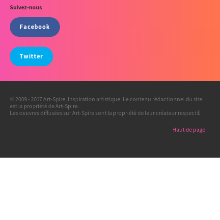
Suivez-nous
Facebook
Twitter
© 2009 - 2017 Art-Spire, Inspiration artistique. Le contenu rédactionnel du site
est la propriété de Art-Spire.
Les oeuvres diffusées sur Art-Spire sont la propriété de leur créateur respectif.
Haut de page