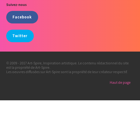
Suivez-nous
Facebook
Twitter
© 2009 - 2017 Art-Spire, Inspiration artistique. Le contenu rédactionnel du site
est la propriété de Art-Spire.
Les oeuvres diffusées sur Art-Spire sont la propriété de leur créateur respectif.
Haut de page