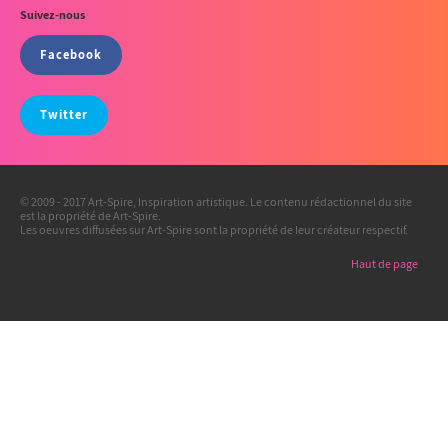
Suivez-nous
Facebook
Twitter
© 2009 - 2017 Art-Spire, Inspiration artistique. Le contenu rédactionnel du site
est la propriété de Art-Spire.
Les oeuvres diffusées sur Art-Spire sont la propriété de leur créateur respectif.
Haut de page