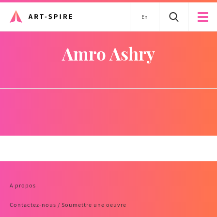
En
Amro Ashry
A propos
Contactez-nous / Soumettre une oeuvre