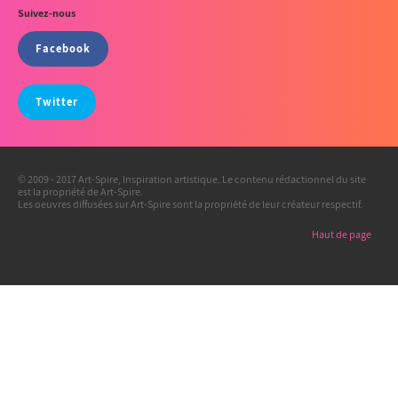
Suivez-nous
Facebook
Twitter
© 2009 - 2017 Art-Spire, Inspiration artistique. Le contenu rédactionnel du site
est la propriété de Art-Spire.
Les oeuvres diffusées sur Art-Spire sont la propriété de leur créateur respectif.
Haut de page