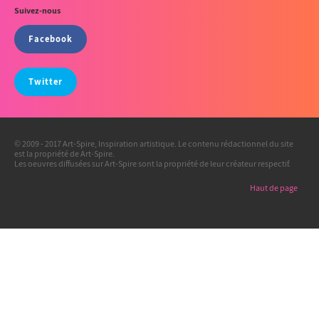
Suivez-nous
Facebook
Twitter
© 2009 - 2017 Art-Spire, Inspiration artistique. Le contenu rédactionnel du site
est la propriété de Art-Spire.
Les oeuvres diffusées sur Art-Spire sont la propriété de leur créateur respectif.
Haut de page