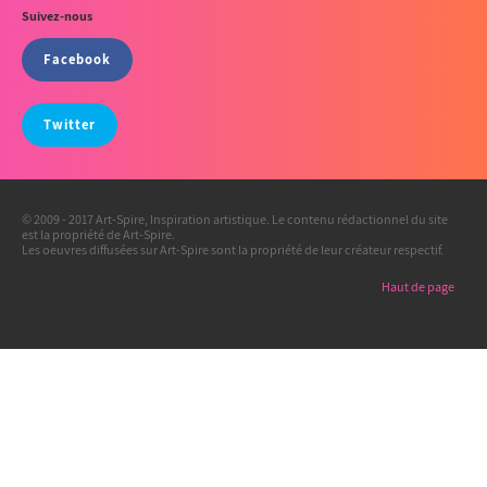
Suivez-nous
Facebook
Twitter
© 2009 - 2017 Art-Spire, Inspiration artistique. Le contenu rédactionnel du site
est la propriété de Art-Spire.
Les oeuvres diffusées sur Art-Spire sont la propriété de leur créateur respectif.
Haut de page