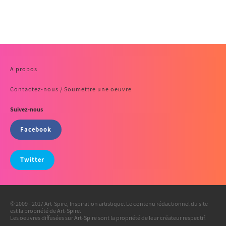
A propos
Contactez-nous / Soumettre une oeuvre
Suivez-nous
Facebook
Twitter
© 2009 - 2017 Art-Spire, Inspiration artistique. Le contenu rédactionnel du site
est la propriété de Art-Spire.
Les oeuvres diffusées sur Art-Spire sont la propriété de leur créateur respectif.