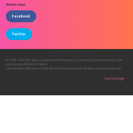
Suivez-nous
Facebook
Twitter
© 2009 - 2017 Art-Spire, Inspiration artistique. Le contenu rédactionnel du site
est la propriété de Art-Spire.
Les oeuvres diffusées sur Art-Spire sont la propriété de leur créateur respectif.
Haut de page