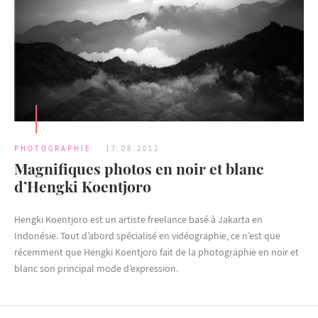
PHOTOGRAPHIE
17.08.2012
Magnifiques photos en noir et blanc
d’Hengki Koentjoro
Hengki Koentjoro est un artiste freelance basé à Jakarta en
Indonésie. Tout d’abord spécialisé en vidéographie, ce n’est que
récemment que Hengki Koentjoro fait de la photographie en noir et
blanc son principal mode d’expression.