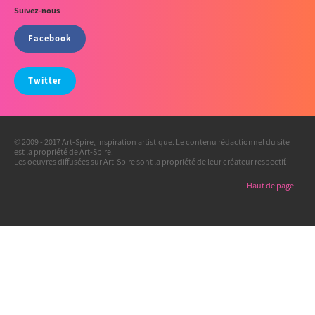
Suivez-nous
Facebook
Twitter
© 2009 - 2017 Art-Spire, Inspiration artistique. Le contenu rédactionnel du site
est la propriété de Art-Spire.
Les oeuvres diffusées sur Art-Spire sont la propriété de leur créateur respectif.
Haut de page