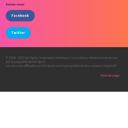
Suivez-nous
Facebook
Twitter
© 2009 - 2017 Art-Spire, Inspiration artistique. Le contenu rédactionnel du site
est la propriété de Art-Spire.
Les oeuvres diffusées sur Art-Spire sont la propriété de leur créateur respectif.
Haut de page