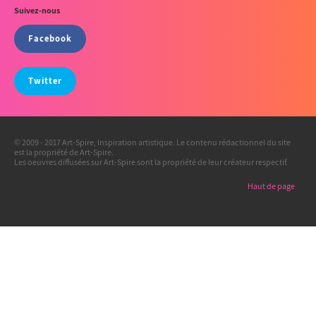
Suivez-nous
Facebook
Twitter
© 2009 - 2017 Art-Spire, Inspiration artistique. Le contenu rédactionnel du site
est la propriété de Art-Spire.
Les oeuvres diffusées sur Art-Spire sont la propriété de leur créateur respectif.
Haut de page