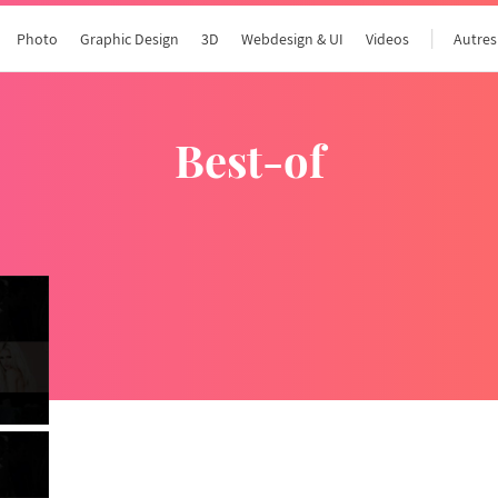
Photo
Graphic Design
3D
Webdesign & UI
Videos
Autres
best-of