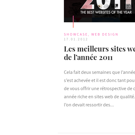
SHOWCASE
,
WEB DESIGN
17.01.2012
Les meilleurs sites w
de l’année 2011
Cela fait deux semaines que l’anné
s’est achevée et il est donc tant po
de vous offrir une rétrospective de 
année riche en sites web de qualité.
l’on devait ressortir des...