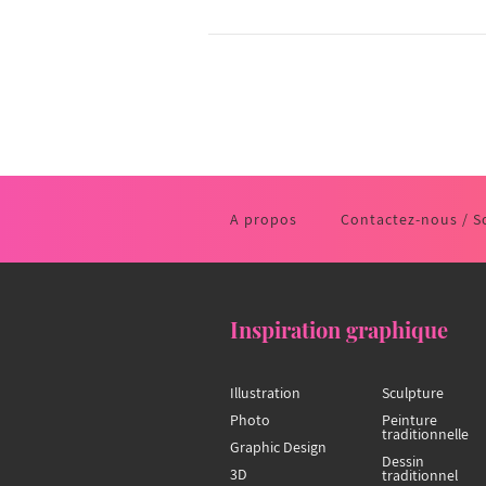
A propos
Contactez-nous / S
Inspiration graphique
Illustration
Sculpture
Photo
Peinture
traditionnelle
Graphic Design
Dessin
3D
traditionnel