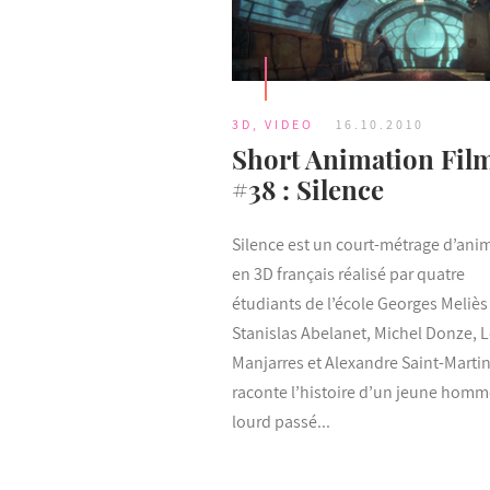
3D
,
VIDEO
16.10.2010
Short Animation Fil
#38 : Silence
Silence est un court-métrage d’ani
en 3D français réalisé par quatre
étudiants de l’école Georges Meliès 
Stanislas Abelanet, Michel Donze, 
Manjarres et Alexandre Saint-Martin.
raconte l’histoire d’un jeune homm
lourd passé...