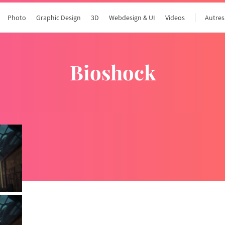
Photo
Graphic Design
3D
Webdesign & UI
Videos
Autres
bioshock